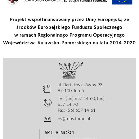
Projekt współfinansowany przez Unię Europejską ze
środków Europejskiego Funduszu Społecznego
w ramach Regionalnego Programu Operacyjnego
Województwa Kujawsko-Pomorskiego na lata 2014-2020
ul. Bartkiewiczówny 93,
87-100 Toruń
Tel.: (56) 657 14 60, (56)
657 14 70
Fax: (56) 657 14 61
es@rops.torun.pl
AKTUALNOŚCI