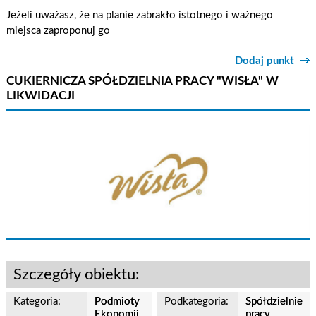
Jeżeli uważasz, że na planie zabrakło istotnego i ważnego
miejsca zaproponuj go
Dodaj punkt
CUKIERNICZA SPÓŁDZIELNIA PRACY "WISŁA" W
LIKWIDACJI
Szczegóły obiektu:
Kategoria:
Podmioty
Podkategoria:
Spółdzielnie
Ekonomii
pracy