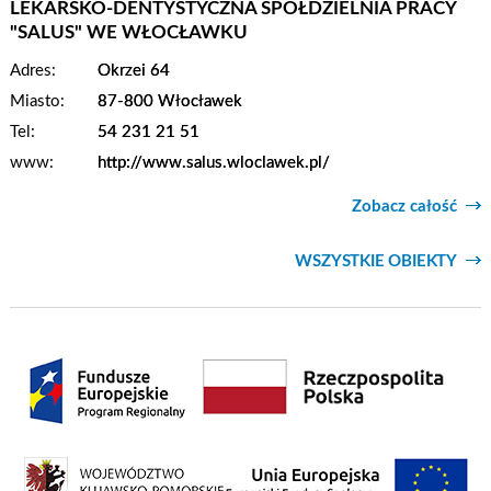
LEKARSKO-DENTYSTYCZNA SPÓŁDZIELNIA PRACY
"SALUS" WE WŁOCŁAWKU
Adres:
Okrzei 64
Miasto:
87-800 Włocławek
Tel:
54 231 21 51
www:
http://www.salus.wloclawek.pl/
Zobacz całość
WSZYSTKIE OBIEKTY