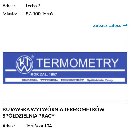
Adres:
Lecha 7
Miasto:
87-100 Toruń
Zobacz całość
KUJAWSKA WYTWÓRNIA TERMOMETRÓW
SPÓŁDZIELNIA PRACY
Adres:
Toruńska 104